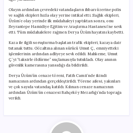
Olayın ardından çevredeki vatandaşların ihbarı üzerine polis
ve sağlık ekipleri hızla olay yerine intikal etti. Sağlık ekipleri,
Üzüm’e olay yerinde ilk müdahaleyi yaptıktan sonra, onu
Seyrantepe Hamidiye Eğitim ve Araştırma Hastanesi’ne sevk
etti. Tüm müdahalelere rağmen Derya Üzüm hayatını kaybetti.
Kaza ile ilgili soruşturma başlatan trafik ekipleri, kazaya dair
tutanak tuttu. Gözaltına alınan sürücü Umut Ç., emniyetteki
işlemlerinin ardından adliyeye sevk edildi. Mahkeme, Umut
Ç.’yi “taksirle öldürme” suçlamasıyla tutukladı. Olay anının
güvenlik kamerasına yansıdığı da bildirildi.
Derya Üzüm’ün cenaze töreni, Fatih Camii’nde ikindi
namazının ardından gerçekleştirildi. Törene ailesi, yakınları
ve çok sayıda vatandaş katıldı. Kılınan cenaze namazının
ardından Üzüm’ün cenazesi Bahçeköy Mezarlığı’nda toprağa
verildi.