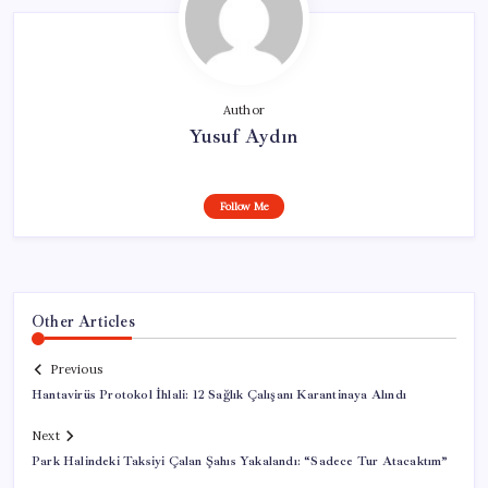
Author
Yusuf Aydın
Follow Me
Other Articles
Previous
Hantavirüs Protokol İhlali: 12 Sağlık Çalışanı Karantinaya Alındı
Next
Park Halindeki Taksiyi Çalan Şahıs Yakalandı: “Sadece Tur Atacaktım”