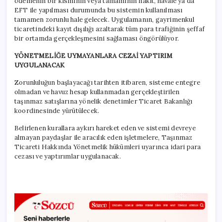
ödemenin bir kısmının veya tamamının nakit, havale ya da
EFT ile yapılması durumunda bu sistemin kullanılması
tamamen zorunlu hale gelecek. Uygulamanın, gayrimenkul
ticaretindeki kayıt dışılığı azaltarak tüm para trafiğinin şeffaf
bir ortamda gerçekleşmesini sağlaması öngörülüyor.
YÖNETMELİĞE UYMAYANLARA CEZAİ YAPTIRIM
UYGULANACAK
Zorunluluğun başlayacağı tarihten itibaren, sisteme entegre
olmadan ve havuz hesap kullanmadan gerçekleştirilen
taşınmaz satışlarına yönelik denetimler Ticaret Bakanlığı
koordinesinde yürütülecek.
Belirlenen kurallara aykırı hareket eden ve sistemi devreye
almayan paydaşlar ile aracılık eden işletmelere, Taşınmaz
Ticareti Hakkında Yönetmelik hükümleri uyarınca idari para
cezası ve yaptırımlar uygulanacak.