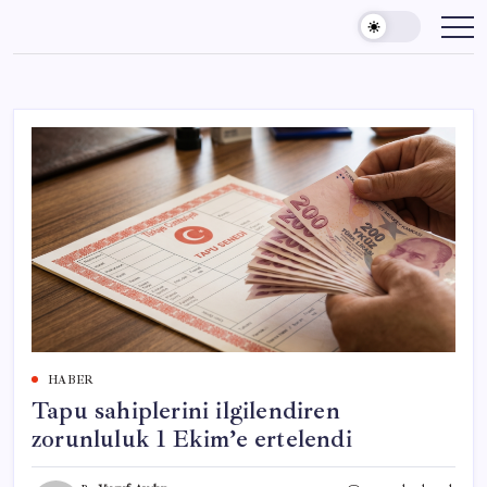
Skip
to
content
HABER
Tapu sahiplerini ilgilendiren
zorunluluk 1 Ekim’e ertelendi