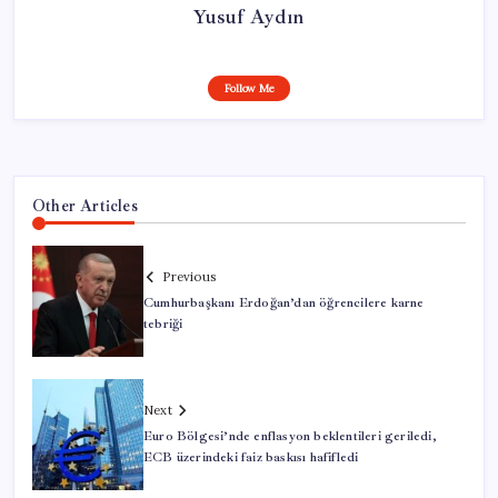
Yusuf Aydın
Follow Me
Other Articles
Previous
Cumhurbaşkanı Erdoğan’dan öğrencilere karne
tebriği
Next
Euro Bölgesi’nde enflasyon beklentileri geriledi,
ECB üzerindeki faiz baskısı hafifledi