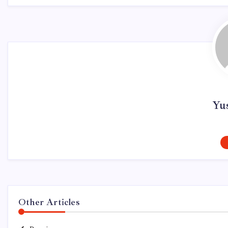
Yu
Other Articles