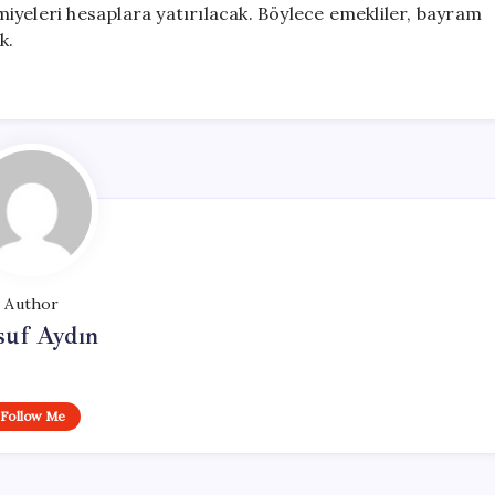
iyeleri hesaplara yatırılacak. Böylece emekliler, bayram
k.
Author
suf Aydın
Follow Me