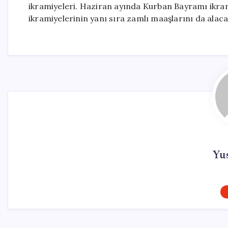
ikramiyeleri. Haziran ayında Kurban Bayramı ikram
ikramiyelerinin yanı sıra zamlı maaşlarını da alaca
Yu