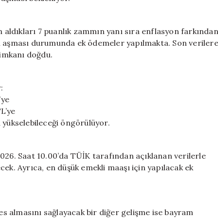
aldıkları 7 puanlık zammın yanı sıra enflasyon farkında
’i aşması durumunda ek ödemeler yapılmakta. Son veriler
imkanı doğdu.
:
’ye
L’ye
 yükselebileceği öngörülüyor.
026. Saat 10.00’da TÜİK tarafından açıklanan verilerle
cek. Ayrıca, en düşük emekli maaşı için yapılacak ek
s almasını sağlayacak bir diğer gelişme ise bayram