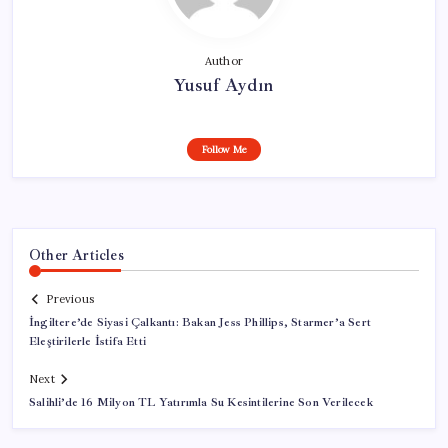
Author
Yusuf Aydın
Follow Me
Other Articles
Previous
İngiltere’de Siyasi Çalkantı: Bakan Jess Phillips, Starmer’a Sert
Eleştirilerle İstifa Etti
Next
Salihli’de 16 Milyon TL Yatırımla Su Kesintilerine Son Verilecek