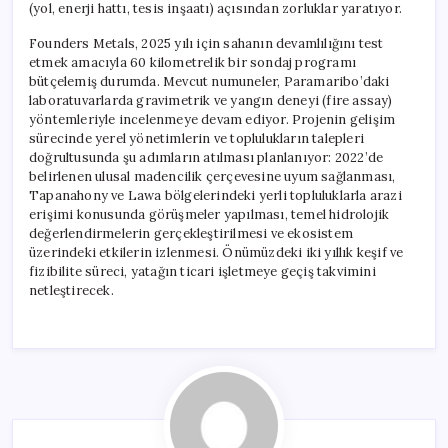
(yol, enerji hattı, tesis inşaatı) açısından zorluklar yaratıyor.
Founders Metals, 2025 yılı için sahanın devamlılığını test
etmek amacıyla 60 kilometrelik bir sondaj programı
bütçelemiş durumda. Mevcut numuneler, Paramaribo’daki
laboratuvarlarda gravimetrik ve yangın deneyi (fire assay)
yöntemleriyle incelenmeye devam ediyor. Projenin gelişim
sürecinde yerel yönetimlerin ve toplulukların talepleri
doğrultusunda şu adımların atılması planlanıyor: 2022’de
belirlenen ulusal madencilik çerçevesine uyum sağlanması,
Tapanahony ve Lawa bölgelerindeki yerli topluluklarla arazi
erişimi konusunda görüşmeler yapılması, temel hidrolojik
değerlendirmelerin gerçekleştirilmesi ve ekosistem
üzerindeki etkilerin izlenmesi. Önümüzdeki iki yıllık keşif ve
fizibilite süreci, yatağın ticari işletmeye geçiş takvimini
netleştirecek.