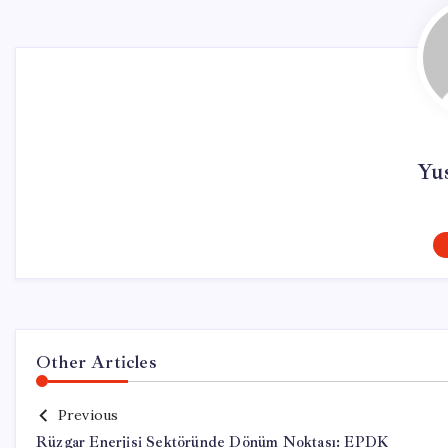
Yu
Other Articles
Previous
Rüzgar Enerjisi Sektöründe Dönüm Noktası: EPDK