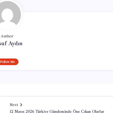
Author
suf Aydın
Follow Me
Next
12 Mayıs 2026 Türkiye Gündeminde Öne Çıkan Olaylar