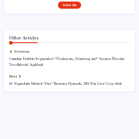
Follow Me
Other Articles
Previous
Cumhur İttifakı Seçmenleri ‘Öcalan mı, Demirtaş mı?’ Sorusu Üzerine
Tercihlerini Açıkladı
Next
16 Yaşındaki Sürücü ‘Dur’ İhtarına Uymadı, 282 Bin Lira Ceza Aldı