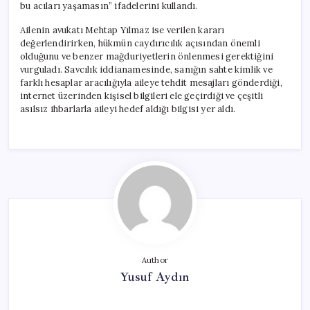
bu acıları yaşamasın” ifadelerini kullandı.
Ailenin avukatı Mehtap Yılmaz ise verilen kararı
değerlendirirken, hükmün caydırıcılık açısından önemli
olduğunu ve benzer mağduriyetlerin önlenmesi gerektiğini
vurguladı. Savcılık iddianamesinde, sanığın sahte kimlik ve
farklı hesaplar aracılığıyla aileye tehdit mesajları gönderdiği,
internet üzerinden kişisel bilgileri ele geçirdiği ve çeşitli
asılsız ihbarlarla aileyi hedef aldığı bilgisi yer aldı.
Author
Yusuf Aydın