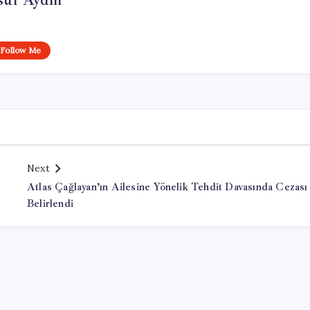
suf Aydın
Follow Me
Next
Atlas Çağlayan’ın Ailesine Yönelik Tehdit Davasında Cezası
Belirlendi