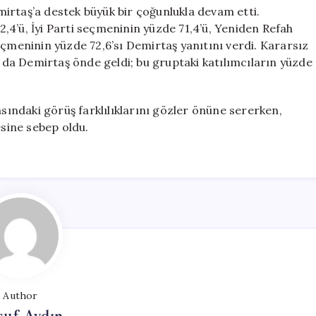
irtaş’a destek büyük bir çoğunlukla devam etti.
,4’ü, İyi Parti seçmeninin yüzde 71,4’ü, Yeniden Refah
eçmeninin yüzde 72,6’sı Demirtaş yanıtını verdi. Kararsız
da Demirtaş önde geldi; bu gruptaki katılımcıların yüzde
asındaki görüş farklılıklarını gözler önüne sererken,
sine sebep oldu.
Author