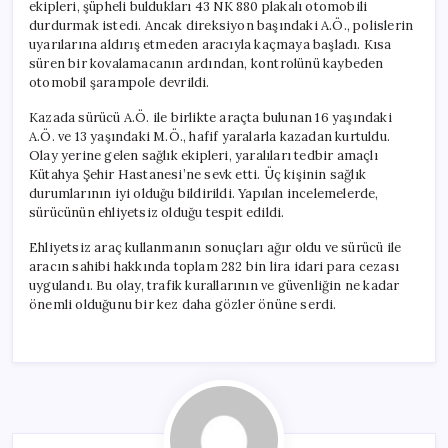
ekipleri, şüpheli buldukları 43 NK 880 plakalı otomobili
durdurmak istedi. Ancak direksiyon başındaki A.Ö., polislerin
uyarılarına aldırış etmeden aracıyla kaçmaya başladı. Kısa
süren bir kovalamacanın ardından, kontrolünü kaybeden
otomobil şarampole devrildi.
Kazada sürücü A.Ö. ile birlikte araçta bulunan 16 yaşındaki
A.Ö. ve 13 yaşındaki M.Ö., hafif yaralarla kazadan kurtuldu.
Olay yerine gelen sağlık ekipleri, yaralıları tedbir amaçlı
Kütahya Şehir Hastanesi’ne sevk etti. Üç kişinin sağlık
durumlarının iyi olduğu bildirildi. Yapılan incelemelerde,
sürücünün ehliyetsiz olduğu tespit edildi.
Ehliyetsiz araç kullanmanın sonuçları ağır oldu ve sürücü ile
aracın sahibi hakkında toplam 282 bin lira idari para cezası
uygulandı. Bu olay, trafik kurallarının ve güvenliğin ne kadar
önemli olduğunu bir kez daha gözler önüne serdi.