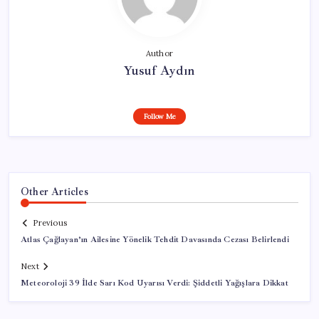
Author
Yusuf Aydın
Follow Me
Other Articles
Previous
Atlas Çağlayan’ın Ailesine Yönelik Tehdit Davasında Cezası Belirlendi
Next
Meteoroloji 39 İlde Sarı Kod Uyarısı Verdi: Şiddetli Yağışlara Dikkat