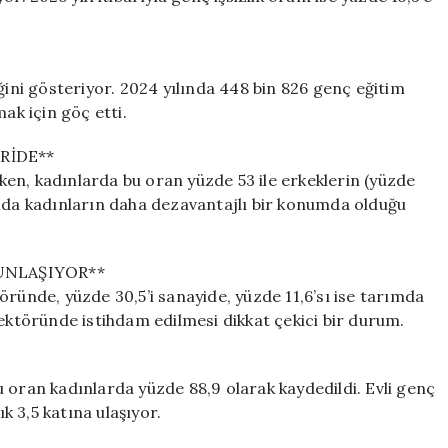
ğini gösteriyor. 2024 yılında 448 bin 826 genç eğitim
ak için göç etti.
RİDE**
en, kadınlarda bu oran yüzde 53 ile erkeklerin (yüzde
ında kadınların daha dezavantajlı bir konumda olduğu
UNLAŞIYOR**
öründe, yüzde 30,5’i sanayide, yüzde 11,6’sı ise tarımda
sektöründe istihdam edilmesi dikkat çekici bir durum.
 oran kadınlarda yüzde 88,9 olarak kaydedildi. Evli genç
ık 3,5 katına ulaşıyor.