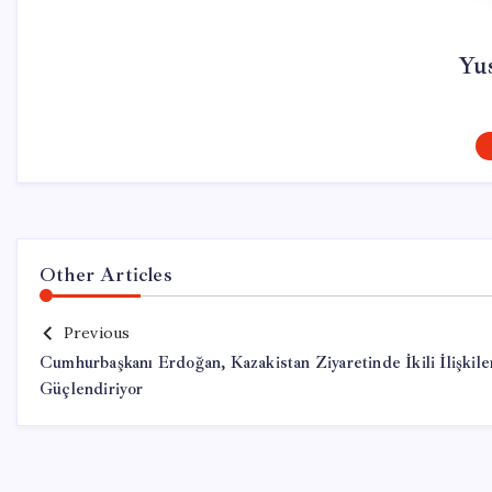
Yu
Other Articles
Previous
Cumhurbaşkanı Erdoğan, Kazakistan Ziyaretinde İkili İlişkile
Güçlendiriyor