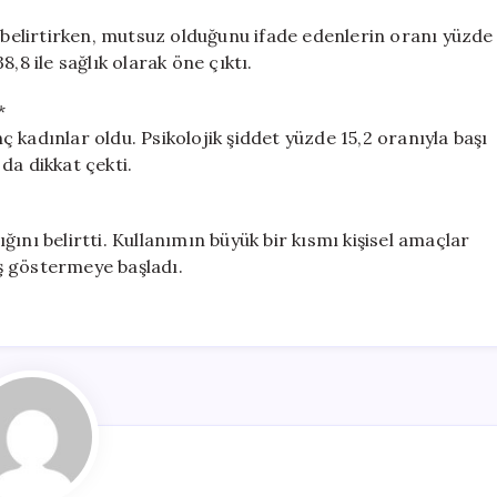
i belirtirken, mutsuz olduğunu ifade edenlerin oranı yüzde
,8 ile sağlık olarak öne çıktı.
*
 kadınlar oldu. Psikolojik şiddet yüzde 15,2 oranıyla başı
 da dikkat çekti.
ını belirtti. Kullanımın büyük bir kısmı kişisel amaçlar
ış göstermeye başladı.