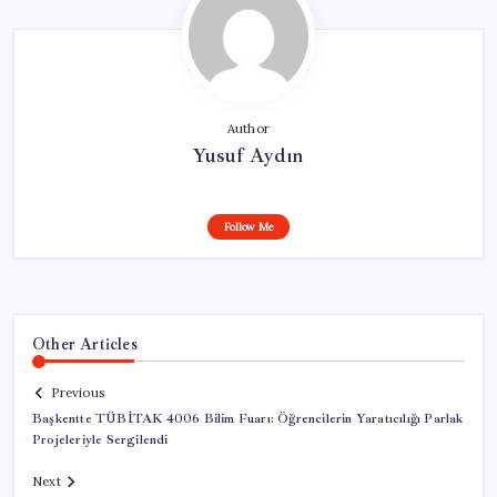
Author
Yusuf Aydın
Follow Me
Other Articles
Previous
Başkentte TÜBİTAK 4006 Bilim Fuarı: Öğrencilerin Yaratıcılığı Parlak
Projeleriyle Sergilendi
Next