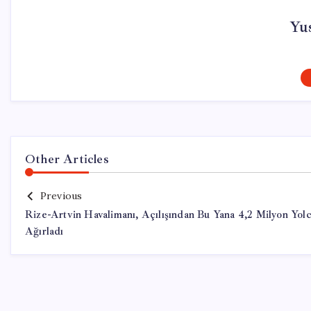
Yu
Other Articles
Previous
Rize-Artvin Havalimanı, Açılışından Bu Yana 4,2 Milyon Yol
Ağırladı