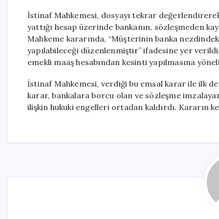
İstinaf Mahkemesi, dosyayı tekrar değerlendirerek
yattığı hesap üzerinde bankanın, sözleşmeden kay
Mahkeme kararında, “Müşterinin banka nezdinde
yapılabileceği düzenlenmiştir” ifadesine yer verildi
emekli maaş hesabından kesinti yapılmasına yönelik 
İstinaf Mahkemesi, verdiği bu emsal karar ile ilk d
karar, bankalara borcu olan ve sözleşme imzalaya
ilişkin hukuki engelleri ortadan kaldırdı. Kararın kes