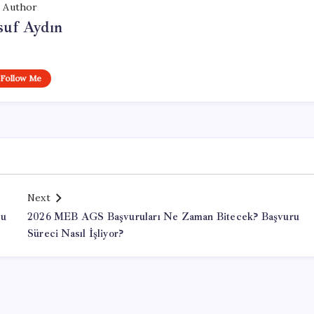
Author
suf Aydın
Follow Me
Next
cu
2026 MEB AGS Başvuruları Ne Zaman Bitecek? Başvuru
Süreci Nasıl İşliyor?