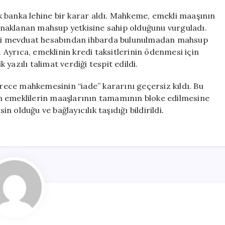
 banka lehine bir karar aldı. Mahkeme, emekli maaşının
naklanan mahsup yetkisine sahip olduğunu vurguladı.
ki mevduat hesabından ihbarda bulunulmadan mahsup
. Ayrıca, emeklinin kredi taksitlerinin ödenmesi için
yazılı talimat verdiği tespit edildi.
erece mahkemesinin “iade” kararını geçersiz kıldı. Bu
n emeklilerin maaşlarının tamamının bloke edilmesine
in olduğu ve bağlayıcılık taşıdığı bildirildi.