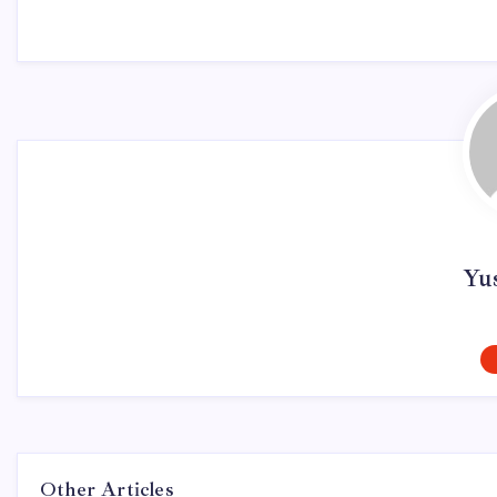
Yu
Other Articles