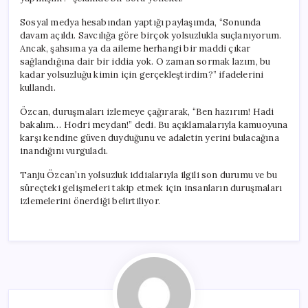
Sosyal medya hesabından yaptığı paylaşımda, “Sonunda
davam açıldı. Savcılığa göre birçok yolsuzlukla suçlanıyorum.
Ancak, şahsıma ya da aileme herhangi bir maddi çıkar
sağlandığına dair bir iddia yok. O zaman sormak lazım, bu
kadar yolsuzluğu kimin için gerçekleştirdim?” ifadelerini
kullandı.
Özcan, duruşmaları izlemeye çağırarak, “Ben hazırım! Hadi
bakalım… Hodri meydan!” dedi. Bu açıklamalarıyla kamuoyuna
karşı kendine güven duyduğunu ve adaletin yerini bulacağına
inandığını vurguladı.
Tanju Özcan’ın yolsuzluk iddialarıyla ilgili son durumu ve bu
süreçteki gelişmeleri takip etmek için insanların duruşmaları
izlemelerini önerdiği belirtiliyor.