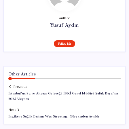
Author
Yusuf Aydın
Follow Me
Other Articles
Previous
İstanbul’un Su ve Altyapı Geleceği: İSKİ Genel Müdürü Şafak Başa’nın
2025 Vizyonu
Next
İngiltere Sağlık Bakanı Wes Streeting, Görevinden Ayrıldı