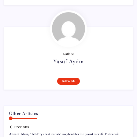
Author
Yusuf Aydın
Follow Me
Other Articles
Previous
Ahmet Akın, ‘AKP’ye katılacak’ söylentilerine yanıt verdi: Balıkesir