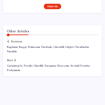
Follow Me
Other Articles
Previous
Kaplanın Kaçışı: Bakıcısını Yaraladı, Güvenlik Güçleri Tarafından
Vuruldu
Next
Gaziantep’te Poodle Güzellik Yarışması Heyecanı: Sevimli Dostlar
Podyumda