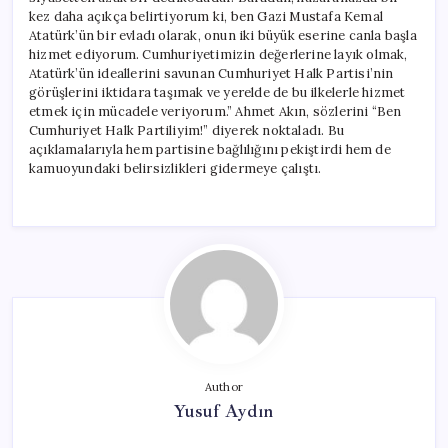
kez daha açıkça belirtiyorum ki, ben Gazi Mustafa Kemal
Atatürk’ün bir evladı olarak, onun iki büyük eserine canla başla
hizmet ediyorum. Cumhuriyetimizin değerlerine layık olmak,
Atatürk’ün ideallerini savunan Cumhuriyet Halk Partisi’nin
görüşlerini iktidara taşımak ve yerelde de bu ilkelerle hizmet
etmek için mücadele veriyorum.” Ahmet Akın, sözlerini “Ben
Cumhuriyet Halk Partiliyim!” diyerek noktaladı. Bu
açıklamalarıyla hem partisine bağlılığını pekiştirdi hem de
kamuoyundaki belirsizlikleri gidermeye çalıştı.
Author
Yusuf Aydın