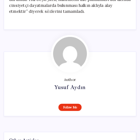
cinsiyetçi dayatmalarda bulunması halkın aklıyla alay
etmektir” diyerek sözlerini tamamladı.
Author
Yusuf Aydın
Follow Me