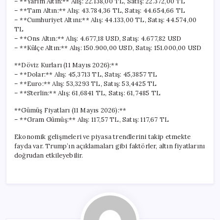
– **Yarım Altın:** Alış: 22.138,00 TL, Satış: 22.372,00 TL
– **Tam Altın:** Alış: 43.784,36 TL, Satış: 44.654,66 TL
– **Cumhuriyet Altını:** Alış: 44.133,00 TL, Satış: 44.574,00
TL
– **Ons Altın:** Alış: 4.677,18 USD, Satış: 4.677,82 USD
– **Külçe Altın:** Alış: 150.900,00 USD, Satış: 151.000,00 USD
**Döviz Kurları (11 Mayıs 2026):**
– **Dolar:** Alış: 45,3713 TL, Satış: 45,3857 TL
– **Euro:** Alış: 53,3293 TL, Satış: 53,4425 TL
– **Sterlin:** Alış: 61,6841 TL, Satış: 61,7485 TL
**Gümüş Fiyatları (11 Mayıs 2026):**
– **Gram Gümüş:** Alış: 117,57 TL, Satış: 117,67 TL
Ekonomik gelişmeleri ve piyasa trendlerini takip etmekte
fayda var. Trump’ın açıklamaları gibi faktörler, altın fiyatlarını
doğrudan etkileyebilir.