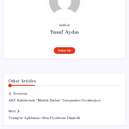
Author
Yusuf Aydın
Follow Me
Other Articles
Previous
AKP Kulislerinde ‘Mutlak Butlan’ Tartışmaları Derinleşiyor
Next
Trump’ın Açıklaması Altın Fiyatlarını Düşürdü