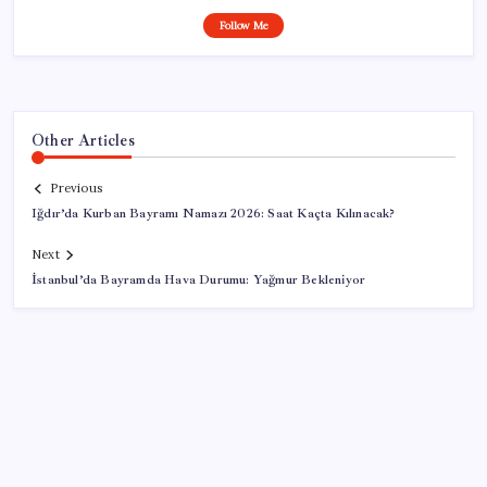
Follow Me
Other Articles
Previous
Iğdır’da Kurban Bayramı Namazı 2026: Saat Kaçta Kılınacak?
Next
İstanbul’da Bayramda Hava Durumu: Yağmur Bekleniyor