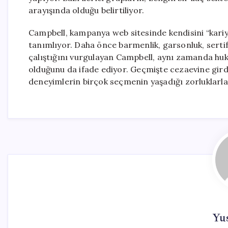
arayışında olduğu belirtiliyor.
Campbell, kampanya web sitesinde kendisini “kariye
tanımlıyor. Daha önce barmenlik, garsonluk, serti
çalıştığını vurgulayan Campbell, aynı zamanda hu
olduğunu da ifade ediyor. Geçmişte cezaevine gird
deneyimlerin birçok seçmenin yaşadığı zorluklarl
Yu