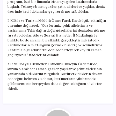
program, özel bir limanda bir araya gelen katılımcılarla
başladı. Tekneye binen gaziler, şehit aileleri ve yaşlılar, deniz
üzerinde keyif dolu anlar geçirerek moral buldular.
İl Kültür ve Turizm Müdürü Ömer Faruk Karaküçük, etkinliğin
önemine değinerek, “Gazilerimiz, şehit ailelerimiz ve
yaşlılarımız Tekirdağ’ın doğal güzelliklerini denizden görme
fırsatı buldular. Aile ve Sosyal Hizmetler İl Müdürlüğü ile
birlikte böyle anlamlı bir etkinlik gerçekleştirmek istedik.
Katılımcıların mutluluğunu görmek bizleri çok sevindiriyor.
Kentimizin güzelliklerini denizden izleyerek keyifli zaman
geçiriyoruz,” ifadelerini kullandı.
Aile ve Sosyal Hizmetler İl Müdürü Hüseyin Özdemir de,
kurum olarak her zaman gaziler, yaşlılar ve şehit ailelerinin
yanlarında olduklarını vurguladı. Bu tür etkinliklerin devam
edeceğini belirten Özdemir, katılımcıların yüzlerindeki
gülümsemenin her şeyden daha değerli olduğunu sözlerine
ekledi.