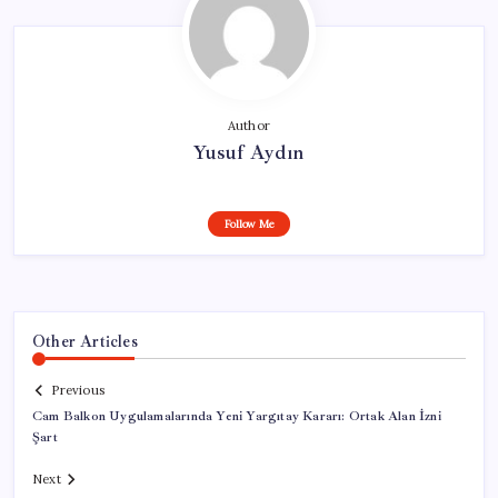
Author
Yusuf Aydın
Follow Me
Other Articles
Previous
Cam Balkon Uygulamalarında Yeni Yargıtay Kararı: Ortak Alan İzni
Şart
Next