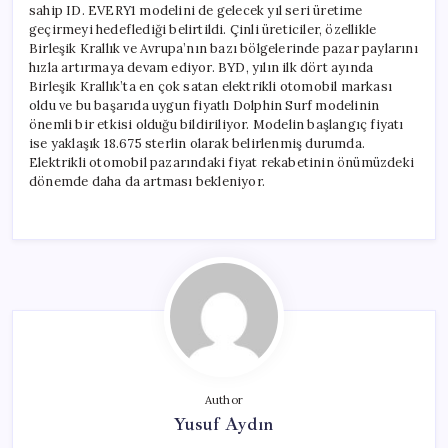
sahip ID. EVERY1 modelini de gelecek yıl seri üretime
geçirmeyi hedeflediği belirtildi. Çinli üreticiler, özellikle
Birleşik Krallık ve Avrupa’nın bazı bölgelerinde pazar paylarını
hızla artırmaya devam ediyor. BYD, yılın ilk dört ayında
Birleşik Krallık’ta en çok satan elektrikli otomobil markası
oldu ve bu başarıda uygun fiyatlı Dolphin Surf modelinin
önemli bir etkisi olduğu bildiriliyor. Modelin başlangıç fiyatı
ise yaklaşık 18.675 sterlin olarak belirlenmiş durumda.
Elektrikli otomobil pazarındaki fiyat rekabetinin önümüzdeki
dönemde daha da artması bekleniyor.
Author
Yusuf Aydın