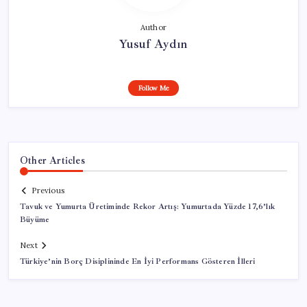
Author
Yusuf Aydın
Follow Me
Other Articles
Previous
Tavuk ve Yumurta Üretiminde Rekor Artış: Yumurtada Yüzde 17,6’lık
Büyüme
Next
Türkiye’nin Borç Disiplininde En İyi Performans Gösteren İlleri