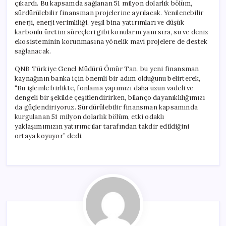
çıkardı. Bu kapsamda sağlanan 51 milyon dolarlık bölüm,
sürdürülebilir finansman projelerine ayrılacak. Yenilenebilir
enerji, enerji verimliliği, yeşil bina yatırımları ve düşük
karbonlu üretim süreçleri gibi konuların yanı sıra, su ve deniz
ekosisteminin korunmasına yönelik mavi projelere de destek
sağlanacak.
QNB Türkiye Genel Müdürü Ömür Tan, bu yeni finansman
kaynağının banka için önemli bir adım olduğunu belirterek,
“Bu işlemle birlikte, fonlama yapımızı daha uzun vadeli ve
dengeli bir şekilde çeşitlendirirken, bilanço dayanıklılığımızı
da güçlendiriyoruz. Sürdürülebilir finansman kapsamında
kurgulanan 51 milyon dolarlık bölüm, etki odaklı
yaklaşımımızın yatırımcılar tarafından takdir edildiğini
ortaya koyuyor” dedi.