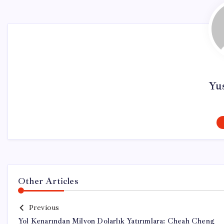
Yu
Other Articles
Previous
Yol Kenarından Milyon Dolarlık Yatırımlara: Cheah Cheng