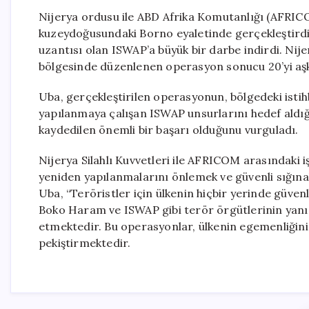
Nijerya ordusu ile ABD Afrika Komutanlığı (AFRICO
kuzeydoğusundaki Borno eyaletinde gerçekleştirdikl
uzantısı olan ISWAP’a büyük bir darbe indirdi. Ni
bölgesinde düzenlenen operasyon sonucu 20’yi aşkın 
Uba, gerçekleştirilen operasyonun, bölgedeki isti
yapılanmaya çalışan ISWAP unsurlarını hedef aldığ
kaydedilen önemli bir başarı olduğunu vurguladı.
Nijerya Silahlı Kuvvetleri ile AFRICOM arasındaki iş
yeniden yapılanmalarını önlemek ve güvenli sığına
Uba, “Teröristler için ülkenin hiçbir yerinde güven
Boko Haram ve ISWAP gibi terör örgütlerinin yanı sı
etmektedir. Bu operasyonlar, ülkenin egemenliğin
pekiştirmektedir.