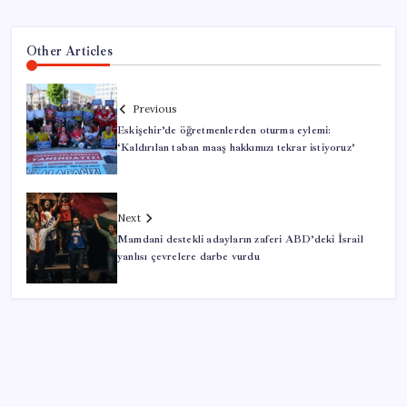
Other Articles
Previous
Eskişehir’de öğretmenlerden oturma eylemi:
‘Kaldırılan taban maaş hakkımızı tekrar istiyoruz’
Next
Mamdani destekli adayların zaferi ABD’deki İsrail
yanlısı çevrelere darbe vurdu