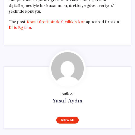
dijitalleşmesiyle hız kazanması, üreticiye güven veriyor.”
şeklinde konuştu.
The post
Konut üretiminde 9 yıllık rekor
appeared first on
Kilis Egitim
.
Author
Yusuf Aydın
Follow Me