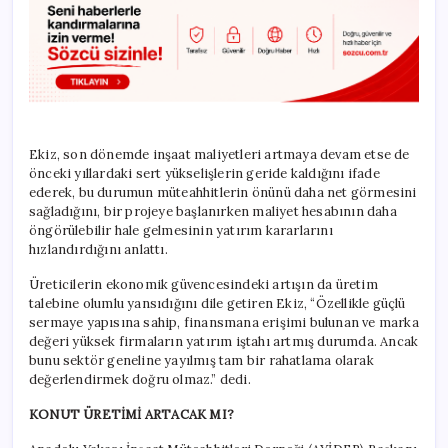
Ekiz, son dönemde inşaat maliyetleri artmaya devam etse de
önceki yıllardaki sert yükselişlerin geride kaldığını ifade
ederek, bu durumun müteahhitlerin önünü daha net görmesini
sağladığını, bir projeye başlanırken maliyet hesabının daha
öngörülebilir hale gelmesinin yatırım kararlarını
hızlandırdığını anlattı.
Üreticilerin ekonomik güvencesindeki artışın da üretim
talebine olumlu yansıdığını dile getiren Ekiz, “Özellikle güçlü
sermaye yapısına sahip, finansmana erişimi bulunan ve marka
değeri yüksek firmaların yatırım iştahı artmış durumda. Ancak
bunu sektör geneline yayılmış tam bir rahatlama olarak
değerlendirmek doğru olmaz.” dedi.
KONUT ÜRETİMİ ARTACAK MI?