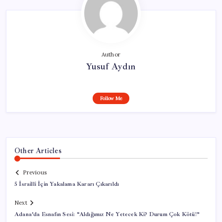
Author
Yusuf Aydın
Follow Me
Other Articles
Previous
5 İsrailli İçin Yakalama Kararı Çıkarıldı
Next
Adana’da Esnafın Sesi: “Aldığımız Ne Yetecek Ki? Durum Çok Kötü!”