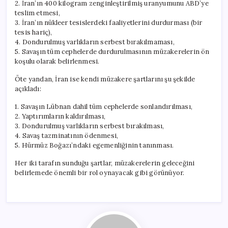
2. İran’ın 400 kilogram zenginleştirilmiş uranyumunu ABD’ye
teslim etmesi,
3. İran’ın nükleer tesislerdeki faaliyetlerini durdurması (bir
tesis hariç),
4. Dondurulmuş varlıkların serbest bırakılmaması,
5. Savaşın tüm cephelerde durdurulmasının müzakerelerin ön
koşulu olarak belirlenmesi.
Öte yandan, İran ise kendi müzakere şartlarını şu şekilde
açıkladı:
1. Savaşın Lübnan dahil tüm cephelerde sonlandırılması,
2. Yaptırımların kaldırılması,
3. Dondurulmuş varlıkların serbest bırakılması,
4. Savaş tazminatının ödenmesi,
5. Hürmüz Boğazı’ndaki egemenliğinin tanınması.
Her iki tarafın sunduğu şartlar, müzakerelerin geleceğini
belirlemede önemli bir rol oynayacak gibi görünüyor.