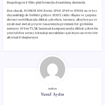
Snapdragon 8 Elite platformuyla donatılmış durumda.
Son olarak, HONOR 600 Serisi, IP68, IP69 ve IP69K su ve toz
dayanıklılığı ile birlikte geliyor. SGS 5 yıldız düşme ve çarpma
direnci sertifikasıyla dikkat çekerken, turuncu, altın beyazı ve
siyah mat metal çerçeve tasarımıyla premium bir görünüm
sunuyor. 10 bin TL’lik lansman kampanyasıyla dikkat çeken bu
yeni telefon serisi, teknoloji meraklıları için heyecan verici bir
alternatif oluşturuyor.
Author
Yusuf Aydın