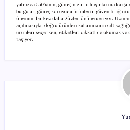
yalnızca 550’sinin, güneşin zararlı ışınlarına karşı 
bulgular, güneş koruyucu ürünlerin güvenilirliğini
önemini bir kez daha gözler önüne seriyor. Uzmanla
açılmasıyla, doğru ürünleri kullanmanın cilt sağl
ürünleri seçerken, etiketleri dikkatlice okumak v
taşıyor.
Yu