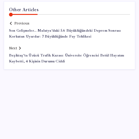
Other Articles
Previous
Son Gelişmeler… Malatya’daki 5.6 Büyüklüğündeki Deprem Sonrası
Korkutan Uyarılar: 7 Büyüklüğünde Fay Tehlikesi
Next
Beşiktaş’ta Üzücü Trafik Kazası: Üniversite Öğrencisi Betül Hayatını
Kaybetti, 4 Kişinin Durumu Ciddi
SON YAZILAR