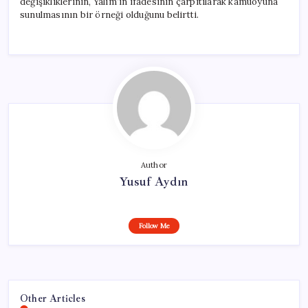
değişikliklerinin, Yalım’ın ifadesinin çarpıtılarak kamuoyuna
sunulmasının bir örneği olduğunu belirtti.
Author
Yusuf Aydın
Follow Me
Other Articles