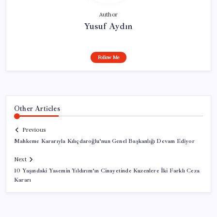
Author
Yusuf Aydın
Follow Me
Other Articles
Previous
Mahkeme Kararıyla Kılıçdaroğlu’nun Genel Başkanlığı Devam Ediyor
Next
10 Yaşındaki Yasemin Yıldırım’ın Cinayetinde Kuzenlere İki Farklı Ceza
Kararı