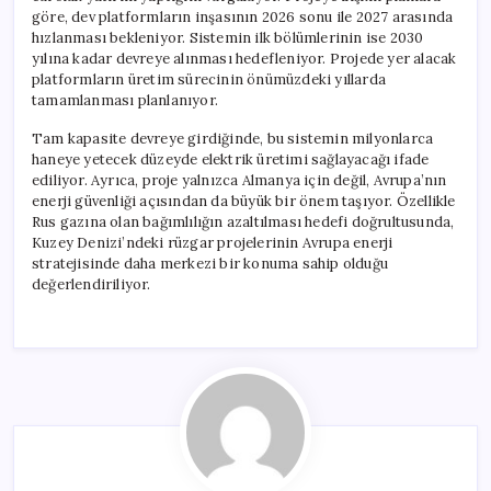
göre, dev platformların inşasının 2026 sonu ile 2027 arasında
hızlanması bekleniyor. Sistemin ilk bölümlerinin ise 2030
yılına kadar devreye alınması hedefleniyor. Projede yer alacak
platformların üretim sürecinin önümüzdeki yıllarda
tamamlanması planlanıyor.
Tam kapasite devreye girdiğinde, bu sistemin milyonlarca
haneye yetecek düzeyde elektrik üretimi sağlayacağı ifade
ediliyor. Ayrıca, proje yalnızca Almanya için değil, Avrupa’nın
enerji güvenliği açısından da büyük bir önem taşıyor. Özellikle
Rus gazına olan bağımlılığın azaltılması hedefi doğrultusunda,
Kuzey Denizi’ndeki rüzgar projelerinin Avrupa enerji
stratejisinde daha merkezi bir konuma sahip olduğu
değerlendiriliyor.