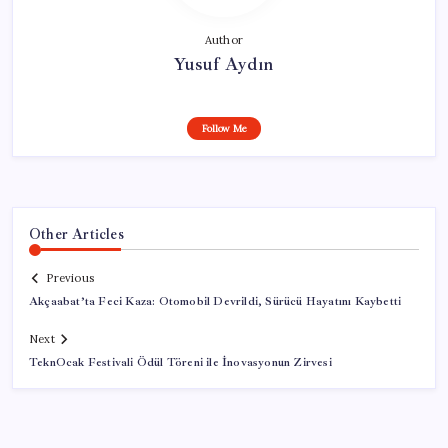
Author
Yusuf Aydın
Follow Me
Other Articles
Previous
Akçaabat’ta Feci Kaza: Otomobil Devrildi, Sürücü Hayatını Kaybetti
Next
TeknOcak Festivali Ödül Töreni ile İnovasyonun Zirvesi