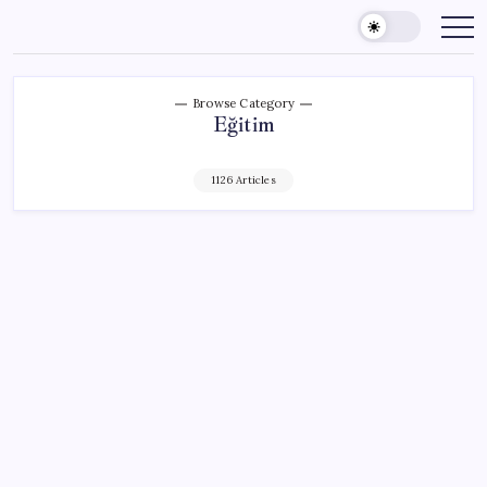
Skip
to
content
Browse Category
Eğitim
1126 Articles