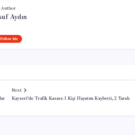
Author
suf Aydın
Follow Me
Next
lar
Kayseri’de Trafik Kazası: 1 Kişi Hayatını Kaybetti, 2 Yaralı