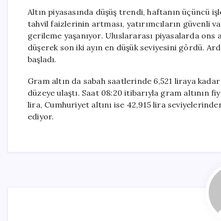
Altın piyasasında düşüş trendi, haftanın üçüncü 
tahvil faizlerinin artması, yatırımcıların güvenli var
gerileme yaşanıyor. Uluslararası piyasalarda ons a
düşerek son iki ayın en düşük seviyesini gördü. Ar
başladı.
Gram altın da sabah saatlerinde 6,521 liraya kada
düzeye ulaştı. Saat 08:20 itibarıyla gram altının fi
lira, Cumhuriyet altını ise 42,915 lira seviyelerind
ediyor.